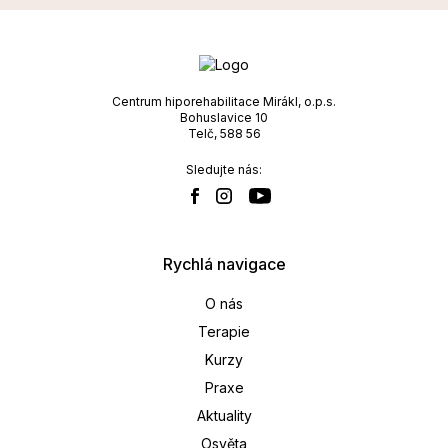
Centrum hiporehabilitace Mirákl, o.p.s.
Bohuslavice 10
Telč, 588 56
Sledujte nás:
Rychlá navigace
O nás
Terapie
Kurzy
Praxe
Aktuality
Osvěta