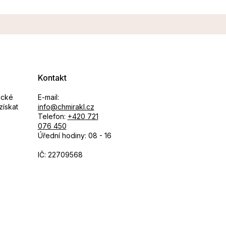
Kontakt
ické
E-mail:
získat
info@chmirakl.cz
Telefon:
+420 721
076 450
Úřední hodiny: 08 - 16
IČ: 22709568