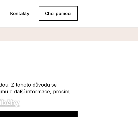
Kontakty
Chci pomoci
odou. Z tohoto důvodu se
jmu o další informace, prosím,
říběhy