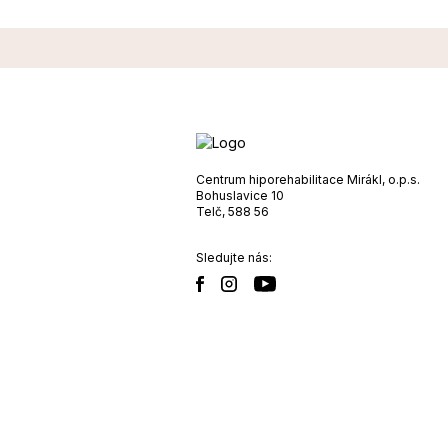
Centrum hiporehabilitace Mirákl, o.p.s.
Bohuslavice 10
Telč, 588 56
Sledujte nás: