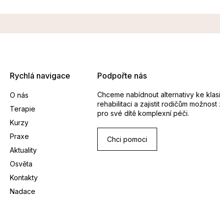
Rychlá navigace
Podpořte nás
Chceme nabídnout alternativy ke klas
O nás
rehabilitaci a zajistit rodičům možnost 
Terapie
pro své dítě komplexní péči.
Kurzy
Praxe
Chci pomoci
Aktuality
Osvěta
Kontakty
Nadace