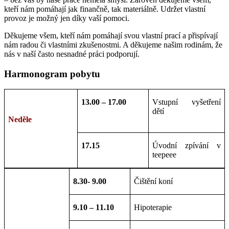
kteří nám pomáhají jak finančně, tak materiálně. Udržet vlastní
provoz je možný jen díky vaší pomoci.
Děkujeme všem, kteří nám pomáhají svou vlastní prací a přispívají
nám radou či vlastními zkušenostmi. A děkujeme našim rodinám, že
nás v naší často nesnadné práci podporují.
Harmonogram pobytu
13.00 – 17.00
Vstupní vyšetření
dětí
Neděle
17.15
Úvodní zpívání v
teepeee
8.30- 9.00
Čištění koní
9.10 – 11.10
Hipoterapie