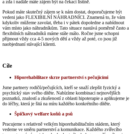
a zda i nadále máte zájem být na čekací listině.
Pokud máte skutečný zájem se k nám dostat, doporučujeme být
vedeni jako FLEXIBILNÍ NÁHRADNÍCI. Znamená to, že vám
kdykoliv můžeme zavolat, třeba i v pátek dopoledne a nabídnout
vám místo jako náhradníkům. Tato situace nastává poměrně často a
flexibilních náhradníků máme stále málo. Ročne jsme schopni
přijmout vždy cca 4-5 nových dětí a vždy až poté, co jsou již
naobjednaní stávající klienti.
Cíle
Hiporehabilitace skrze partnerství s pečujícími
Jsme partnery rodičů/pečujících, kteří se snaží zlepšit fyzický a
psychický stav svého dítěte. Nabízíme kombinaci nejnovějších
poznatků, znalostí a zkušeností z oblasti hipoterapie a aplikujeme je
do léčby, která je šitá na míru každého konkrétního dítěte.
Špičkový welfare koňů a psů
Pracujeme s relativně velkým hiporehabilitačním stádem, který
vedeme ve směru partnerství a komunikace. Každého zvířecího