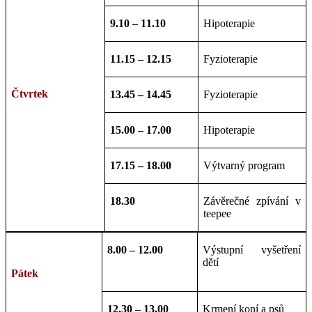
9.10 – 11.10
Hipoterapie
11.15 – 12.15
Fyzioterapie
Čtvrtek
13.45 – 14.45
Fyzioterapie
15.00 – 17.00
Hipoterapie
17.15 – 18.00
Výtvarný program
18.30
Závěrečné zpívání v
teepee
8.00 – 12.00
Výstupní vyšetření
dětí
Pátek
12.30 – 13.00
Krmení koní a psů