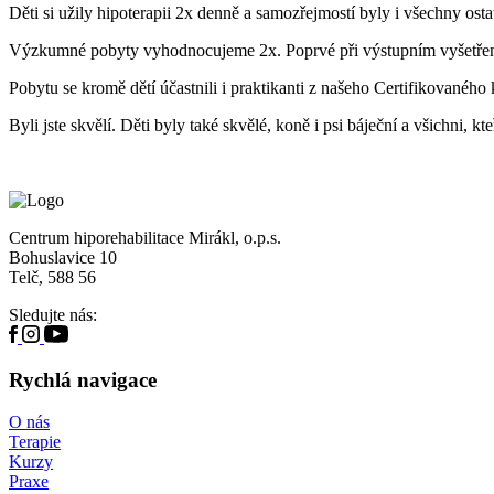
Děti si užily hipoterapii 2x denně a samozřejmostí byly i všechny ostatn
Výzkumné pobyty vyhodnocujeme 2x. Poprvé při výstupním vyšetření p
Pobytu se kromě dětí účastnili i praktikanti z našeho Certifikované
Byli jste skvělí. Děti byly také skvělé, koně i psi báječní a všichni, 
Centrum hiporehabilitace Mirákl, o.p.s.
Bohuslavice 10
Telč, 588 56
Sledujte nás:
Rychlá navigace
O nás
Terapie
Kurzy
Praxe