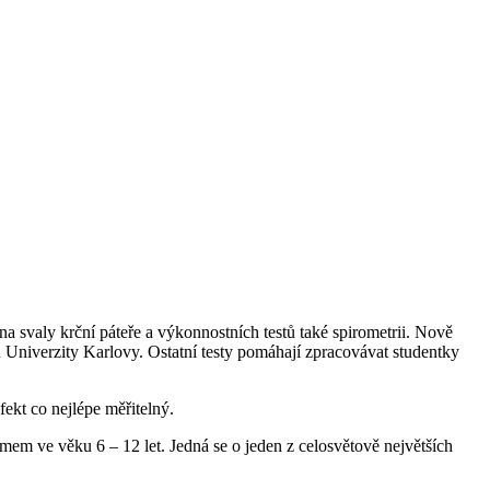
 svaly krční páteře a výkonnostních testů také spirometrii. Nově
tu Univerzity Karlovy. Ostatní testy pomáhají zpracovávat studentky
fekt co nejlépe měřitelný.
em ve věku 6 – 12 let. Jedná se o jeden z celosvětově největších