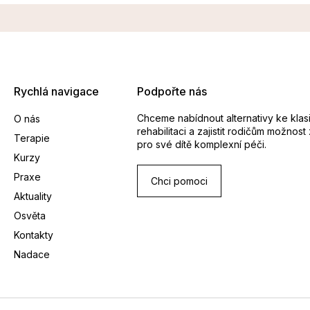
Rychlá navigace
Podpořte nás
Chceme nabídnout alternativy ke klas
O nás
rehabilitaci a zajistit rodičům možnost 
Terapie
pro své dítě komplexní péči.
Kurzy
Praxe
Chci pomoci
Aktuality
Osvěta
Kontakty
Nadace