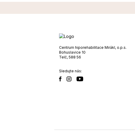
Centrum hiporehabilitace Mirákl, o.p.s.
Bohuslavice 10
Telč, 588 56
Sledujte nás: