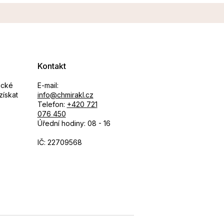
Kontakt
ické
E-mail:
získat
info@chmirakl.cz
Telefon:
+420 721
076 450
Úřední hodiny: 08 - 16
IČ: 22709568